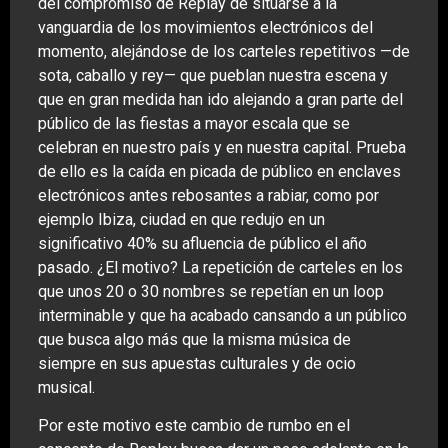
del compromiso de Replay de situarse a la
vanguardia de los movimientos electrónicos del
momento, alejándose de los carteles repetitivos —de
sota, caballo y rey— que pueblan nuestra escena y
que en gran medida han ido alejando a gran parte del
público de las fiestas a mayor escala que se
celebran en nuestro país y en nuestra capital. Prueba
de ello es la caída en picada de público en enclaves
electrónicos antes rebosantes a rabiar, como por
ejemplo Ibiza, ciudad en que redujo en un
significativo 40% su afluencia de público el año
pasado. ¿El motivo? La repetición de carteles en los
que unos 20 o 30 nombres se repetían en un loop
interminable y que ha acabado cansando a un público
que busca algo más que la misma música de
siempre en sus apuestas culturales y de ocio
musical.
Por este motivo este cambio de rumbo en el