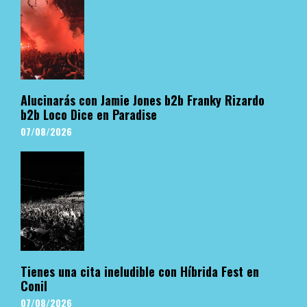
Alucinarás con Jamie Jones b2b Franky Rizardo
b2b Loco Dice en Paradise
07/08/2026
Tienes una cita ineludible con Híbrida Fest en
Conil
07/08/2026