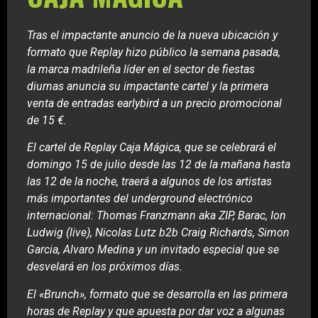
Tras el impactante anuncio de la nueva ubicación y
formato que Replay hizo público la semana pasada,
la marca madrileña líder en el sector de fiestas
diurnas anuncia su impactante cartel y la primera
venta de entradas earlybird a un precio promocional
de 15 €.
El cartel de Replay Caja Mágica, que se celebrará el
domingo 15 de julio desde las 12 de la mañana hasta
las 12 de la noche, traerá a algunos de los artistas
más importantes del underground electrónico
internacional: Thomas Franzmann aka ZIP, Barac, Ion
Ludwig (live), Nicolas Lutz b2b Craig Richards, Simon
Garcia, Alvaro Medina y un invitado especial que se
desvelará en los próximos días.
El «Brunch», formato que se desarrolla en las primera
horas de Replay y que apuesta por dar voz a algunas