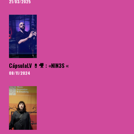
21/03/2025
CápsulaLV 💊🎥 : «NIN3S «
08/11/2024