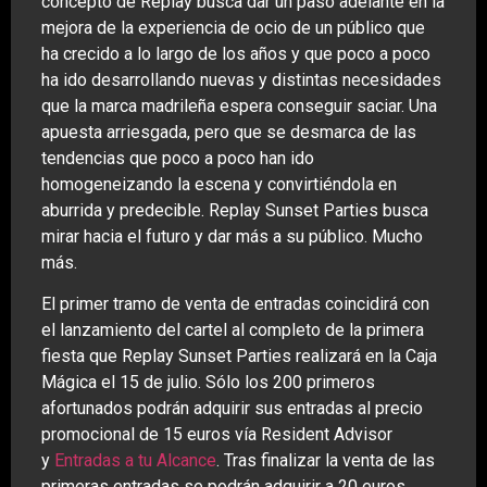
concepto de Replay busca dar un paso adelante en la
mejora de la experiencia de ocio de un público que
ha crecido a lo largo de los años y que poco a poco
ha ido desarrollando nuevas y distintas necesidades
que la marca madrileña espera conseguir saciar. Una
apuesta arriesgada, pero que se desmarca de las
tendencias que poco a poco han ido
homogeneizando la escena y convirtiéndola en
aburrida y predecible. Replay Sunset Parties busca
mirar hacia el futuro y dar más a su público. Mucho
más.
El primer tramo de venta de entradas coincidirá con
el lanzamiento del cartel al completo de la primera
fiesta que Replay Sunset Parties realizará en la Caja
Mágica el 15 de julio. Sólo los 200 primeros
afortunados podrán adquirir sus entradas al precio
promocional de 15 euros vía Resident Advisor
y
Entradas a tu Alcance
. Tras finalizar la venta de las
primeras entradas se podrán adquirir a 20 euros