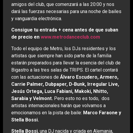
amigos del club, que comenzará a las 20:00 y nos
dará las fuerzas necesarias para una noche de bailes
y vanguardia electrónica.
Consigue tu entrada + cena antes de que suban
de precio en
www.metrodanceclub.com
Todo el equipo de Metro, los DJs residentes y los
artistas que siempre han sido parte de la familia
estarán preparados para llevar la esencia del club de
Bigastro a las tres salas de TRIPS. El cartel contará
con las actuaciones de
Álvaro Escudero, Armero,
Carrie Palmer, Dubpaper, D-Bunk, Irregular Live,
Jesús Ortega, Luca Fabiani, Makoki, Nhitto,
Sarabia y Velmont.
Pero esto no es todo, dos
artistas internacionales harán que volvamos a
emocionarnos en la pista de baile:
Marco Faraone y
Stella Bossi.
Stella Bossi
, una DJ nacida y criada en Alemania,