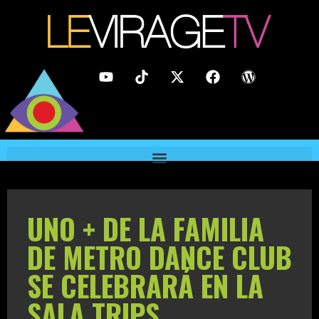
UNO + DE LA FAMILIA
DE METRO DANCE CLUB
SE CELEBRARÁ EN LA
SALA TRIPS