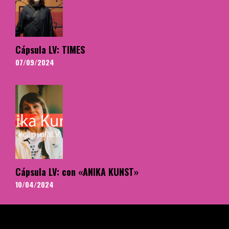
Cápsula LV: TIMES
07/09/2024
Cápsula LV: con «ANIKA KUNST»
10/04/2024