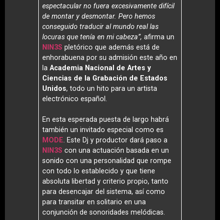
espectacular no fuera excesivamente difícil
de montar y desmontar. Pero hemos
conseguido traducir al mundo real las
locuras que tenía en mi cabeza”,
afirma un
NIN3S
pletórico que además está de
enhorabuena por su admisión este año en
la
Academia Nacional de Artes y
Ciencias de la Grabación de Estados
Unidos
, todo un hito para un artista
electrónico español.
En esta esperada puesta de largo habrá
también un invitado especial como es
MODE
. Este Dj y productor dará paso a
NIN3S
con una actuación basada en un
sonido con una personalidad que rompe
con todo lo establecido y que tiene
absoluta libertad y criterio propio, tanto
para desencajar del sistema, así como
para transitar en solitario en una
conjunción de sonoridades melódicas.