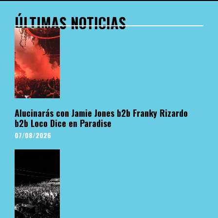
ÚLTIMAS NOTICIAS
Alucinarás con Jamie Jones b2b Franky Rizardo
b2b Loco Dice en Paradise
07/08/2026