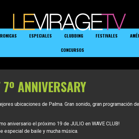
RONICAS
ESPECIALES
CLUBBING
FESTIVALES
AMÉ
CONCURSOS
 7º ANNIVERSARY
mejores ubicaciones de Palma. Gran sonido, gran programación d
 aniversario el próximo 19 de JULIO en WAVE CLUB!
e especial de baile y mucha música.