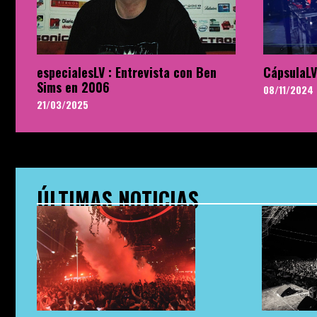
especialesLV : Entrevista con Ben
CápsulaLV
Sims en 2006
08/11/2024
21/03/2025
ÚLTIMAS NOTICIAS