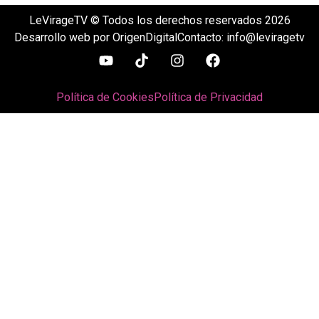
LeVirageTV © Todos los derechos reservados 2026
Desarrollo web por OrigenDigital
Contacto: info@leviragetv
Política de Cookies
Política de Privacidad