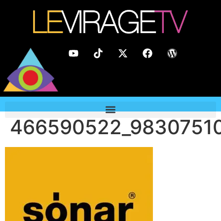
466590522_9830751