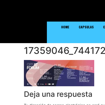
HOME
CAPSULAS
C
17359046_74417
Deja una respuesta