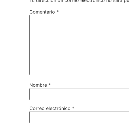
Tu dirección de correo electrónico no será pu
Comentario
*
Nombre
*
Correo electrónico
*