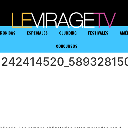
RONICAS
ESPECIALES
CLUBBING
FESTIVALES
AMÉ
CONCURSOS
2242414520_58932815