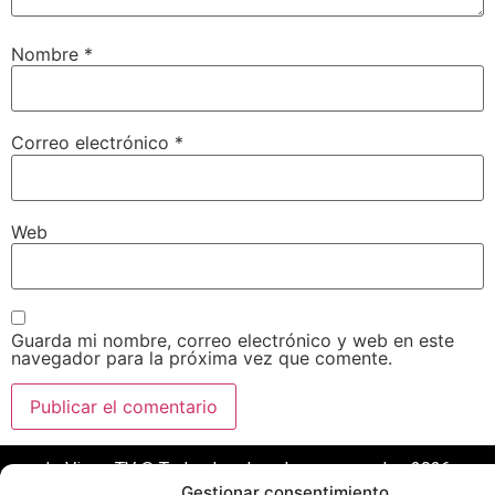
Nombre
*
Correo electrónico
*
Web
Guarda mi nombre, correo electrónico y web en este
navegador para la próxima vez que comente.
LeVirageTV © Todos los derechos reservados 2026
Gestionar consentimiento