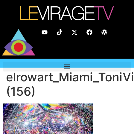
elrowart_Miami_ToniVi
(156)