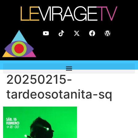
20250215-
tardeosotanita-sq