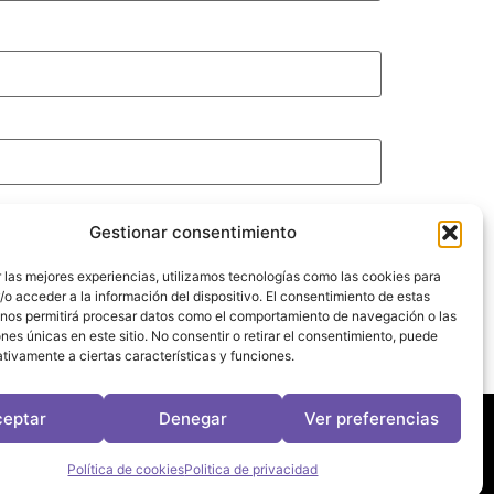
Gestionar consentimiento
 las mejores experiencias, utilizamos tecnologías como las cookies para
o acceder a la información del dispositivo. El consentimiento de estas
 nos permitirá procesar datos como el comportamiento de navegación o las
ones únicas en este sitio. No consentir o retirar el consentimiento, puede
tivamente a ciertas características y funciones.
ceptar
Denegar
Ver preferencias
leviragetv
Política de cookies
Politica de privacidad