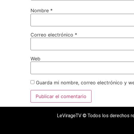
Nombre
*
Correo electrónico
*
Web
Guarda mi nombre, correo electrónico y w
LeVirageTV © Todos los derechos r