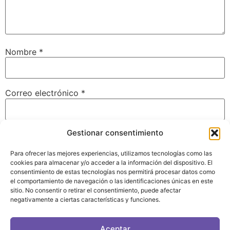
Nombre
*
Correo electrónico
*
Gestionar consentimiento
Web
Para ofrecer las mejores experiencias, utilizamos tecnologías como las
cookies para almacenar y/o acceder a la información del dispositivo. El
consentimiento de estas tecnologías nos permitirá procesar datos como
el comportamiento de navegación o las identificaciones únicas en este
Guarda mi nombre, correo electrónico y web en este
sitio. No consentir o retirar el consentimiento, puede afectar
navegador para la próxima vez que comente.
negativamente a ciertas características y funciones.
Aceptar