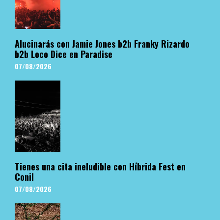
Alucinarás con Jamie Jones b2b Franky Rizardo
b2b Loco Dice en Paradise
07/08/2026
Tienes una cita ineludible con Híbrida Fest en
Conil
07/08/2026