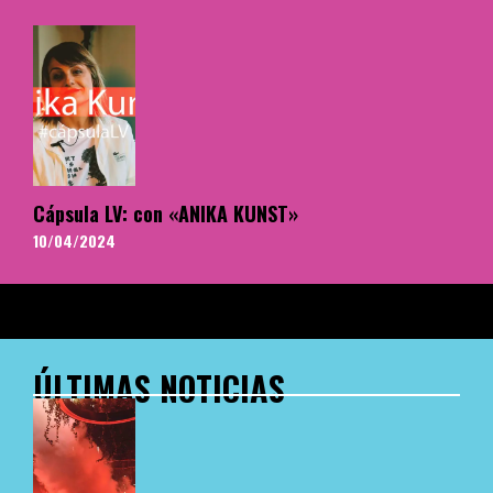
Cápsula LV: con «ANIKA KUNST»
10/04/2024
ÚLTIMAS NOTICIAS