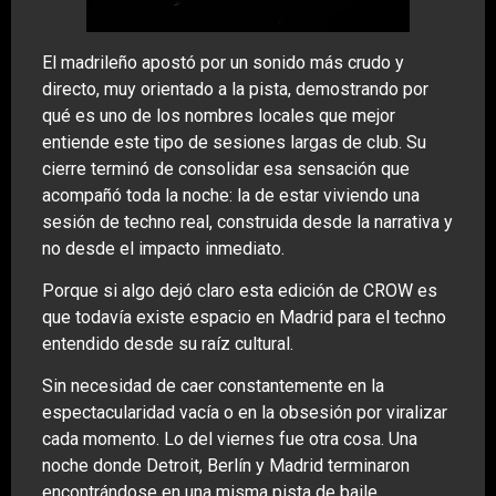
El madrileño apostó por un sonido más crudo y
directo, muy orientado a la pista, demostrando por
qué es uno de los nombres locales que mejor
entiende este tipo de sesiones largas de club. Su
cierre terminó de consolidar esa sensación que
acompañó toda la noche: la de estar viviendo una
sesión de techno real, construida desde la narrativa y
no desde el impacto inmediato.
Porque si algo dejó claro esta edición de CROW es
que todavía existe espacio en Madrid para el techno
entendido desde su raíz cultural.
Sin necesidad de caer constantemente en la
espectacularidad vacía o en la obsesión por viralizar
cada momento. Lo del viernes fue otra cosa. Una
noche donde Detroit, Berlín y Madrid terminaron
encontrándose en una misma pista de baile.