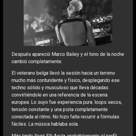
Después apareció Marco Bailey y el tono de la noche
cambió completamente.
El veterano belga llevó la sesión hacia un terreno
mucho más contundente y físico, desplegando ese
techno sólido y musculoso que lleva décadas
convirtiéndole en una referencia de la escena
europea. Lo suyo fue experiencia pura: loops secos,
tensión constante y una pista completamente
conectada al ritmo. No hizo falta recurrir a fórmulas
fáciles. La música hablaba sola.
Más tarde llegó Elli Acula, probablemente el perfil