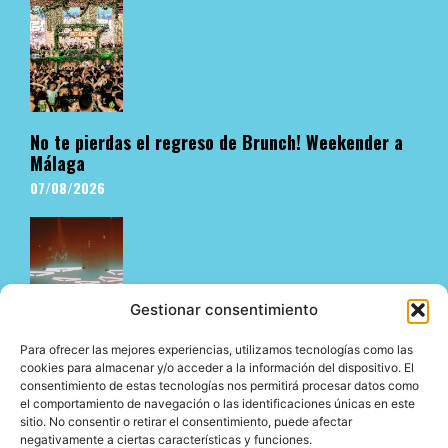
No te pierdas el regreso de Brunch! Weekender a
Málaga
07/08/2026
Gestionar consentimiento
Para ofrecer las mejores experiencias, utilizamos tecnologías como las
cookies para almacenar y/o acceder a la información del dispositivo. El
consentimiento de estas tecnologías nos permitirá procesar datos como
El underground en Ibiza es cosa de Pyramid
el comportamiento de navegación o las identificaciones únicas en este
06/08/2026
sitio. No consentir o retirar el consentimiento, puede afectar
negativamente a ciertas características y funciones.