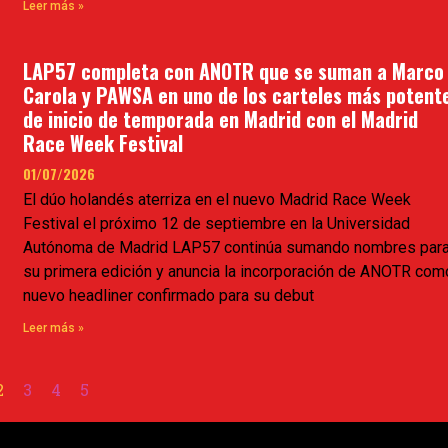
Leer más »
LAP57 completa con ANOTR que se suman a Marco
Carola y PAWSA en uno de los carteles más potent
de inicio de temporada en Madrid con el Madrid
Race Week Festival
01/07/2026
El dúo holandés aterriza en el nuevo Madrid Race Week
Festival el próximo 12 de septiembre en la Universidad
Autónoma de Madrid LAP57 continúa sumando nombres par
su primera edición y anuncia la incorporación de ANOTR com
nuevo headliner confirmado para su debut
Leer más »
2
3
4
5