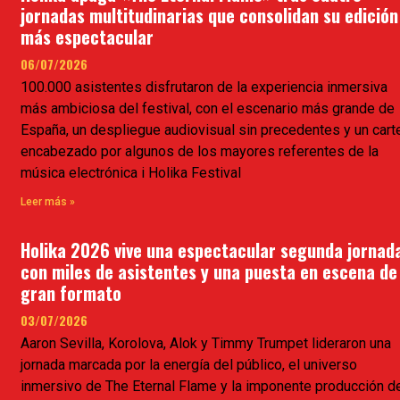
jornadas multitudinarias que consolidan su edición
más espectacular
06/07/2026
100.000 asistentes disfrutaron de la experiencia inmersiva
más ambiciosa del festival, con el escenario más grande de
España, un despliegue audiovisual sin precedentes y un cart
encabezado por algunos de los mayores referentes de la
música electrónica i Holika Festival
Leer más »
Holika 2026 vive una espectacular segunda jornad
con miles de asistentes y una puesta en escena de
gran formato
03/07/2026
Aaron Sevilla, Korolova, Alok y Timmy Trumpet lideraron una
jornada marcada por la energía del público, el universo
inmersivo de The Eternal Flame y la imponente producción d