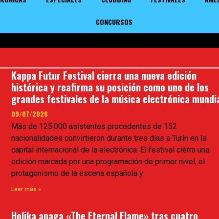
CONCURSOS
Kappa Futur Festival cierra una nueva edición
histórica y reafirma su posición como uno de los
grandes festivales de la música electrónica mundi
09/07/2026
Más de 125.000 asistentes procedentes de 152
nacionalidades convirtieron durante tres días a Turín en la
capital internacional de la electrónica. El festival cierra una
edición marcada por una programación de primer nivel, el
protagonismo de la escena española y
Leer más »
Holika apaga «The Eternal Flame» tras cuatro