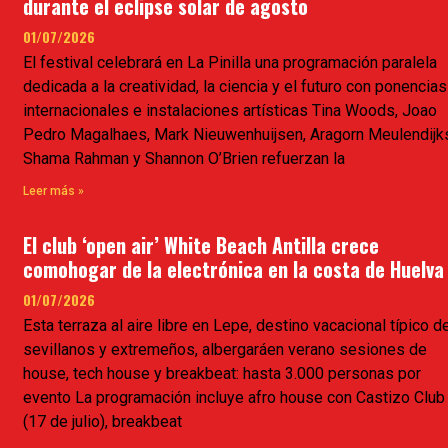
durante el eclipse solar de agosto
01/07/2026
El festival celebrará en La Pinilla una programación paralela
dedicada a la creatividad, la ciencia y el futuro con ponencias
internacionales e instalaciones artísticas Tina Woods, Joao
Pedro Magalhaes, Mark Nieuwenhuijsen, Aragorn Meulendijk
Shama Rahman y Shannon O’Brien refuerzan la
Leer más »
El club ‘open air’ White Beach Antilla crece
comohogar de la electrónica en la costa de Huelva
01/07/2026
Esta terraza al aire libre en Lepe, destino vacacional típico d
sevillanos y extremeños, albergaráen verano sesiones de
house, tech house y breakbeat: hasta 3.000 personas por
evento La programación incluye afro house con Castizo Club
(17 de julio), breakbeat