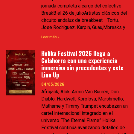
jornada completa a cargo del colectivo
BreakB el 26 de julioArtistas clásicos del
circuito andaluz de breakbeat —Tortu,
Jose Rodríguez, Karpin, Guau,Mbreaks y
Leer más »
Holika Festival 2026 llega a
Calahorra con una experiencia
inmersiva sin precedentes y este
Line Up
04/05/2026
Afrojack, Alok, Armin Van Buuren, Don
Diablo, Hardwell, Korolova, Marshmello,
Mathame y Timmy Trumpet encabezan un
cartel internacional integrado en el
universo “The Eternal Flame” Holika
Festival continúa avanzando detalles de