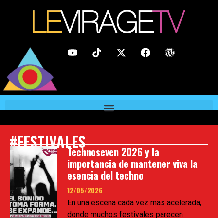
#FESTIVALES
Technoseven 2026 y la
importancia de mantener viva la
esencia del techno
12/05/2026
En una escena cada vez más acelerada,
donde muchos festivales parecen