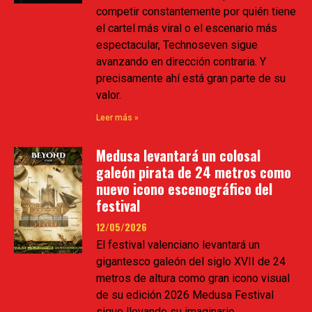
competir constantemente por quién tiene
el cartel más viral o el escenario más
espectacular, Technoseven sigue
avanzando en dirección contraria. Y
precisamente ahí está gran parte de su
valor.
Leer más »
Medusa levantará un colosal
galeón pirata de 24 metros como
nuevo icono escenográfico del
festival
12/05/2026
El festival valenciano levantará un
gigantesco galeón del siglo XVII de 24
metros de altura como gran icono visual
de su edición 2026 Medusa Festival
sigue llevando su imaginario