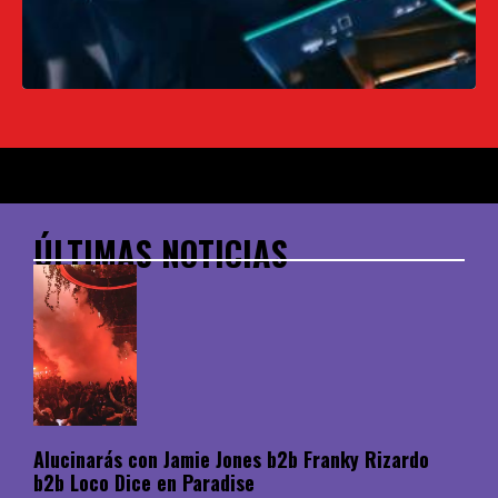
ÚLTIMAS NOTICIAS
Alucinarás con Jamie Jones b2b Franky Rizardo
b2b Loco Dice en Paradise