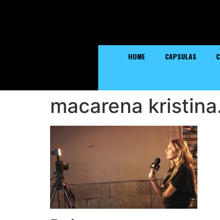
HOME
CAPSULAS
C
macarena kristina.