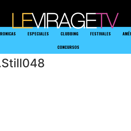
RONICAS
ESPECIALES
CLUBBING
FESTIVALES
AMÉ
CONCURSOS
Still048