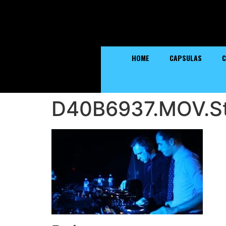
HOME
CAPSULAS
C
D40B6937.MOV.St