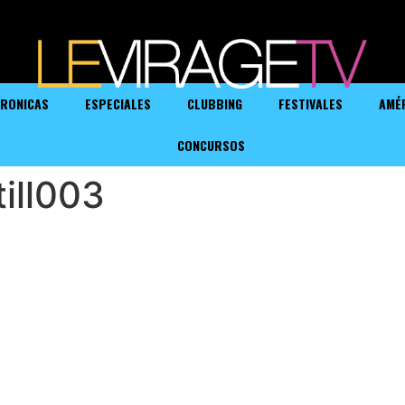
RONICAS
ESPECIALES
CLUBBING
FESTIVALES
AMÉ
CONCURSOS
ill003