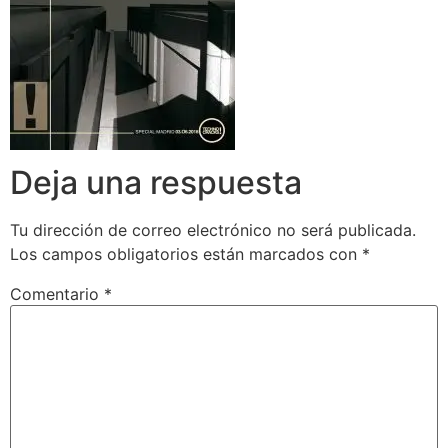
Deja una respuesta
Tu dirección de correo electrónico no será publicada.
Los campos obligatorios están marcados con
*
Comentario
*