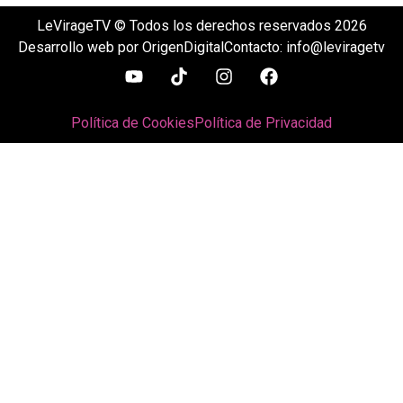
LeVirageTV © Todos los derechos reservados 2026
Desarrollo web por OrigenDigital
Contacto: info@leviragetv
Política de Cookies
Política de Privacidad