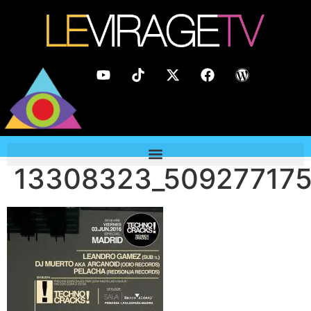
13308323_50927717