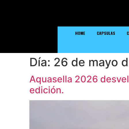
HOME
CAPSULAS
C
Día:
26 de mayo 
Aquasella 2026 desvel
edición.