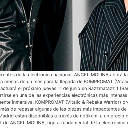
entes de la electrónica nacional: ANGEL MOLINA abrirá la 
a menos de un mes para la llegada de KOMPROMAT (Vitalic
ctuará el próximo jueves 11 de junio en Razzmatazz 1 (Barc
tirse en una de las experiencias electrónicas más intensa
ente inmersiva, KOMPROMAT (Vitalic & Rebeka Warrior) pre
más de repasar algunas de las piezas más impactantes de 
Madrid están disponibles a través de notikumi a un precio 
t de ANGEL MOLINA, figura fundamental de la electrónica 