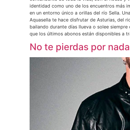
identidad como uno de los encuentros más im
en un entorno único a orillas del río Sella. U
Aquasella te hace disfrutar de Asturias, del 
bailando durante días llueva o solee siempre 
que los últimos abonos están disponibles a tr
No te pierdas por na