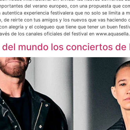
portantes del verano europeo, con una propuesta que comb
na autentica experiencia festivalera que no solo se limita 
rio, de reirte con tus amigos y los nuevos que vas haciendo
con alegría y el colegueo que tiene que tener un buen festi
avés de los canales oficiales del festival en www.aquasella
da del mundo los conciertos