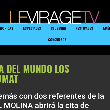
RONICAS
ESPECIALES
CLUBBING
FESTIVALES
AMÉ
CONCURSOS
A DEL MUNDO LOS
OMAT
emás con dos referentes de la
 MOLINA abrirá la cita de