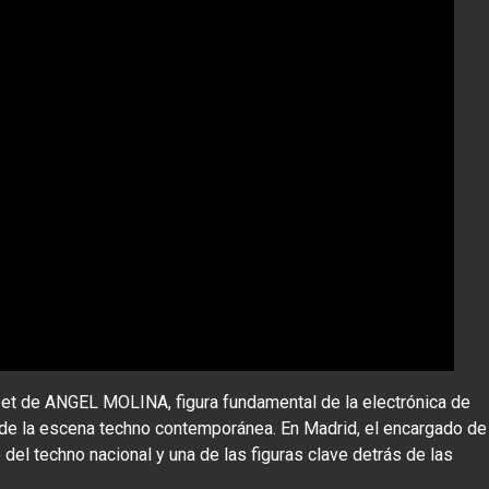
et de ANGEL MOLINA, figura fundamental de la electrónica de
de la escena techno contemporánea. En Madrid, el encargado de
o del techno nacional y una de las figuras clave detrás de las