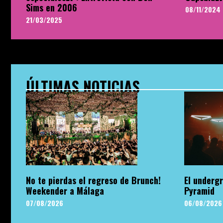
Sims en 2006
08/11/2024
21/03/2025
ÚLTIMAS NOTICIAS
No te pierdas el regreso de Brunch!
El undergr
Weekender a Málaga
Pyramid
07/08/2026
06/08/2026