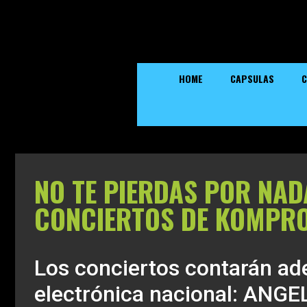
HOME
CAPSULAS
C
NO TE PIERDAS POR NAD
CONCIERTOS DE KOMPR
Los conciertos contarán ad
electrónica nacional: ANGEL