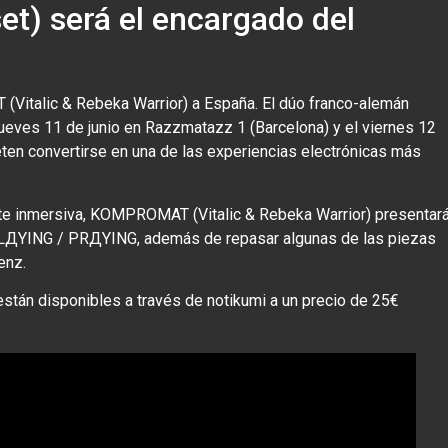
et) será el encargado del
italic & Rebeka Warrior) a España. El dúo franco-alemán
jueves 11 de junio en Razzmatazz 1 (Barcelona) y el viernes 12
eten convertirse en una de las experiencias electrónicas más
e inmersiva, KOMPROMAT (Vitalic & Rebeka Warrior) presentar
 PLДYING / PRДYING, además de repasar algunas de las piezas
enz.
stán disponibles a través de notikumi a un precio de 25€