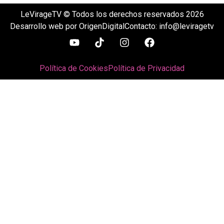
LeVirageTV © Todos los derechos reservados 2026
Desarrollo web por OrigenDigital
Contacto: info@leviragetv
Política de Cookies
Política de Privacidad