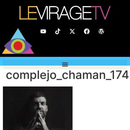
complejo_chaman_17