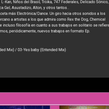
-Kan, Niños del Brasil, Tröika, 747 Federales, Delicado Sónico,
ca Gel, Asustadizo, Alton, y otros tantos…
ceta más Electrónica/Dance. Un giro hacia otros sonidos a los
rcano a artistas a los que admira como Rex the Dog, Chemical
ncluso filosofía en cuanto a sus trabajos en solitario se refiere
rnos, periódicamente, nuevos trabajos en formato Ep.
ended Mix) / 03-Yes baby (Entended Mix)