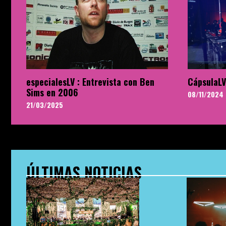
especialesLV : Entrevista con Ben
CápsulaLV
Sims en 2006
08/11/2024
21/03/2025
ÚLTIMAS NOTICIAS