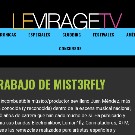
RONICAS
ESPECIALES
CLUBBING
FESTIVALES
AMÉ
CONCURSOS
TRABAJO DE MIST3RFLY
 e incombustible músico/productor sevillano Juan Méndez, más
 conocida (y reconocida) dentro de la escena musical nacional,
 30 años de carrera que han dado mucho de sí. Ha publicado y
ara sus bandas Electronikboy, Lemon^fly, Conmutadores, X+M,
as las remezclas realizadas para artistas españoles y