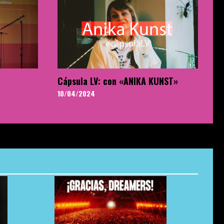
Cápsula LV: con «ANIKA KUNST»
10/04/2024