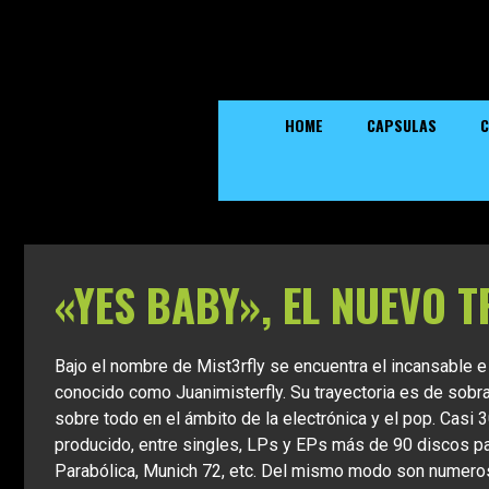
HOME
CAPSULAS
C
«YES BABY», EL NUEVO 
Bajo el nombre de Mist3rfly se encuentra el incansable
conocido como Juanimisterfly. Su trayectoria es de sobra
sobre todo en el ámbito de la electrónica y el pop. Casi
producido, entre singles, LPs y EPs más de 90 discos p
Parabólica, Munich 72, etc. Del mismo modo son numeros