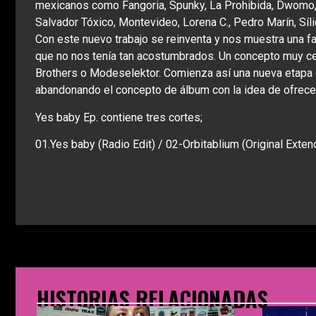
mexicanos como Fangoria, Spunky, La Prohibida, Dwomo, L
Salvador Tóxico, Montevideo, Lorena C., Pedro Marín, Síli
Con este nuevo trabajo se reinventa y nos muestra una fa
que no nos tenía tan acostumbrados. Un concepto muy ce
Brothers o Modeselektor. Comienza así una nueva etapa e i
abandonando el concepto de álbum con la idea de ofrece
Yes baby Ep. contiene tres cortes;
01.Yes baby (Radio Edit) / 02-Orbitablium (Original Ext
HISTORIAS RELACIONADAS