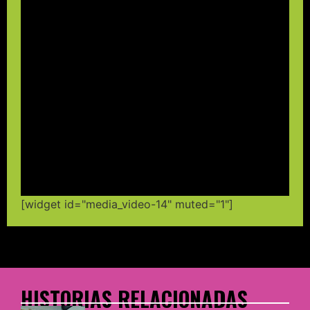
[widget id="media_video-14" muted="1"]
HISTORIAS RELACIONADAS