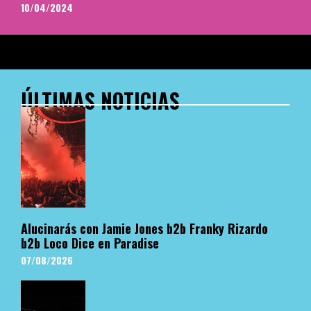
10/04/2024
ÚLTIMAS NOTICIAS
Alucinarás con Jamie Jones b2b Franky Rizardo
b2b Loco Dice en Paradise
07/08/2026