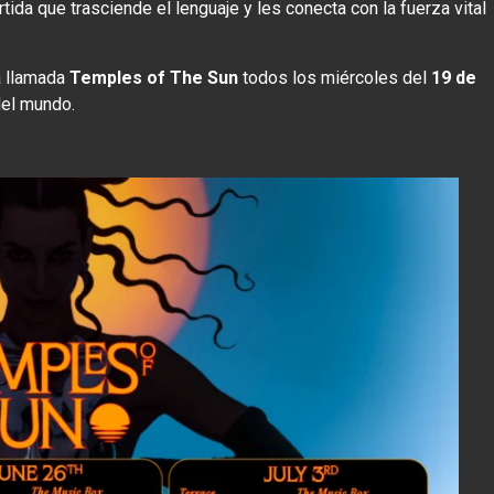
ida que trasciende el lenguaje y les conecta con la fuerza vital
ca llamada
Temples of The Sun
todos los miércoles del
19 de
del mundo.