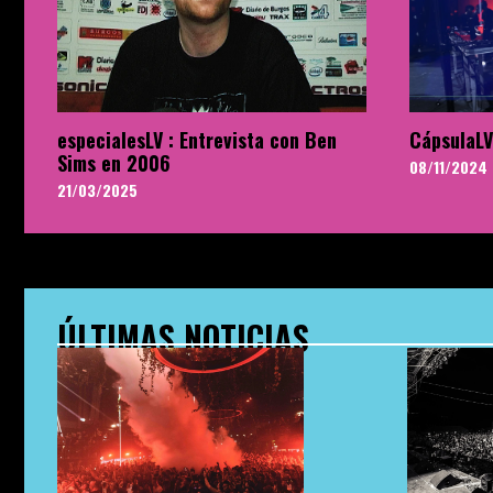
especialesLV : Entrevista con Ben
CápsulaLV
Sims en 2006
08/11/2024
21/03/2025
ÚLTIMAS NOTICIAS