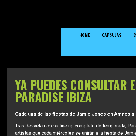
HOME
CAPSULAS
C
YA PUEDES CONSULTAR E
PARADISE IBIZA
Cada una de las fiestas de Jamie Jones en Amnesi
Tras desvelarnos su line up completo de temporada, Para
artistas que cada miércoles se unirán a la fiesta de Jam