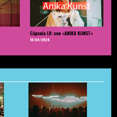
Cápsula LV: con «ANIKA KUNST»
10/04/2024