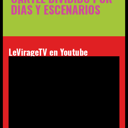
DÍAS Y ESCENARIOS
LeVirageTV en Youtube