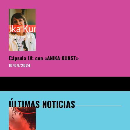
Cápsula LV: con «ANIKA KUNST»
10/04/2024
ÚLTIMAS NOTICIAS