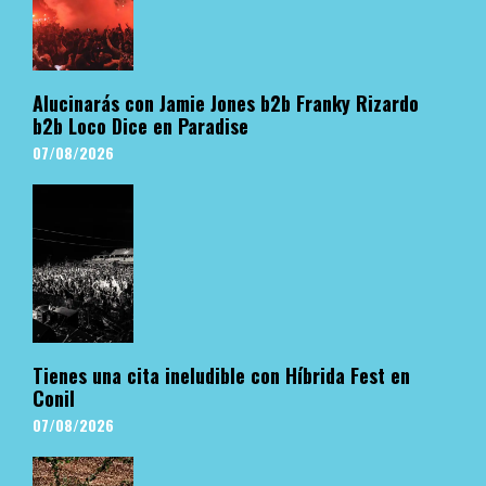
Alucinarás con Jamie Jones b2b Franky Rizardo
b2b Loco Dice en Paradise
07/08/2026
Tienes una cita ineludible con Híbrida Fest en
Conil
07/08/2026