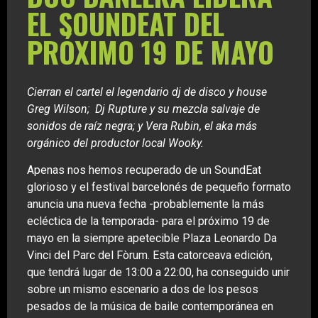
EL SOUNDEAT DEL
PRÓXIMO 19 DE MAYO
Cierran el cartel el legendario dj de disco y house
Greg Wilson; Dj Rupture y su mezcla salvaje de
sonidos de raíz negra; y Vera Rubin, el aka más
orgánico del productor local Wooky.
Apenas nos hemos recuperado de un SoundEat
glorioso y el festival barcelonés de pequeño formato
anuncia una nueva fecha -probablemente la más
ecléctica de la temporada- para el próximo 19 de
mayo en la siempre apetecible Plaza Leonardo Da
Vinci del Parc del Fòrum. Esta catorceava edición,
que tendrá lugar de 13:00 a 22:00, ha conseguido unir
sobre un mismo escenario a dos de los pesos
pesados de la música de baile contemporánea en