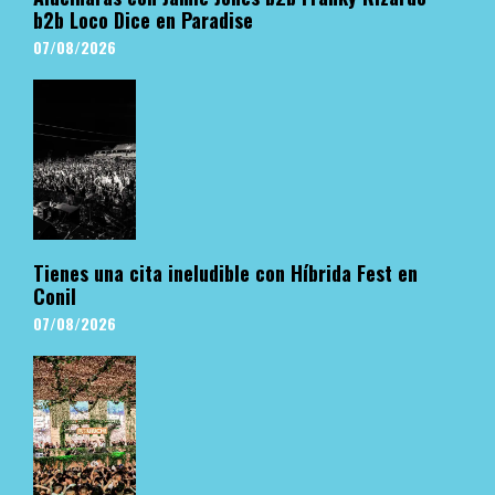
b2b Loco Dice en Paradise
07/08/2026
Tienes una cita ineludible con Híbrida Fest en
Conil
07/08/2026