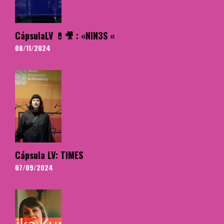
CápsulaLV 💊🎥 : «NIN3S «
08/11/2024
Cápsula LV: TIMES
07/09/2024