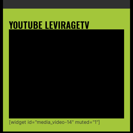
YOUTUBE LEVIRAGETV
[widget id="media_video-14" muted="1"]