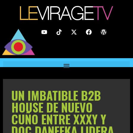
UN IMBATIBLE B2B
HOUSE DE NUEVO
CUÑO ENTRE XXXY Y
DOC DANEEKA LIDERA