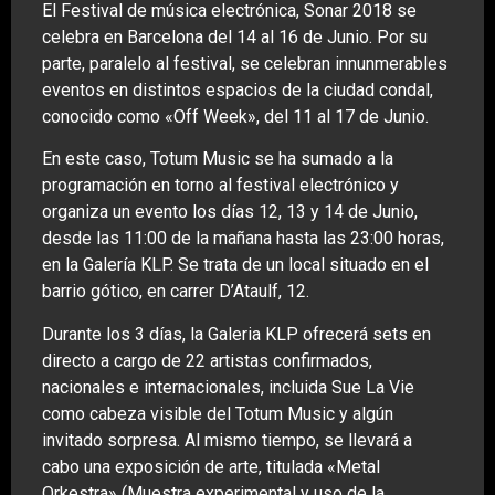
El Festival de música electrónica, Sonar 2018 se
celebra en Barcelona del 14 al 16 de Junio. Por su
parte, paralelo al festival, se celebran innunmerables
eventos en distintos espacios de la ciudad condal,
conocido como «Off Week», del 11 al 17 de Junio.
En este caso, Totum Music se ha sumado a la
programación en torno al festival electrónico y
organiza un evento los días 12, 13 y 14 de Junio,
desde las 11:00 de la mañana hasta las 23:00 horas,
en la Galería KLP. Se trata de un local situado en el
barrio gótico, en carrer D’Ataulf, 12.
Durante los 3 días, la Galeria KLP ofrecerá sets en
directo a cargo de 22 artistas confirmados,
nacionales e internacionales, incluida Sue La Vie
como cabeza visible del Totum Music y algún
invitado sorpresa. Al mismo tiempo, se llevará a
cabo una exposición de arte, titulada «Metal
Orkestra» (Muestra experimental y uso de la