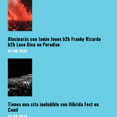
Alucinarás con Jamie Jones b2b Franky Rizardo
b2b Loco Dice en Paradise
07/08/2026
Tienes una cita ineludible con Híbrida Fest en
Conil
07/08/2026