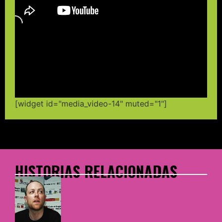
[widget id="media_video-14" muted="1"]
HISTORIAS RELACIONADAS