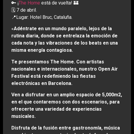
🔑 ¡
The Home
está de vuelta! 🏰
🗓️ 7 de abril.
📍Lugar: Hotel Bruc, Cataluña.
«
Adéntrate en un mundo paralelo, lejos de la
rutina diaria, donde se entrelaza la emoción de
cada nota y las vibraciones de los beats en una
misma energía contagiosa.
Te presentamos The Home. Con artistas
nacionales e internacionales, nuestro Open Air
Festival está redefiniendo las fiestas
electrónicas en Barcelona.
Ven a disfrutar en un amplio espacio de 5,000m2,
en el que contaremos con dos escenarios, para
ofrecerte una variedad de experiencias
musicales.
Disfruta de la fusión entre gastronomía, música