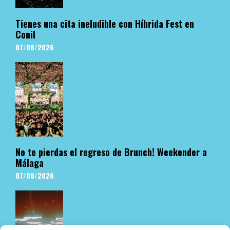
Tienes una cita ineludible con Híbrida Fest en
Conil
07/08/2026
No te pierdas el regreso de Brunch! Weekender a
Málaga
07/08/2026