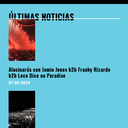
ÚLTIMAS NOTICIAS
Alucinarás con Jamie Jones b2b Franky Rizardo
b2b Loco Dice en Paradise
07/08/2026