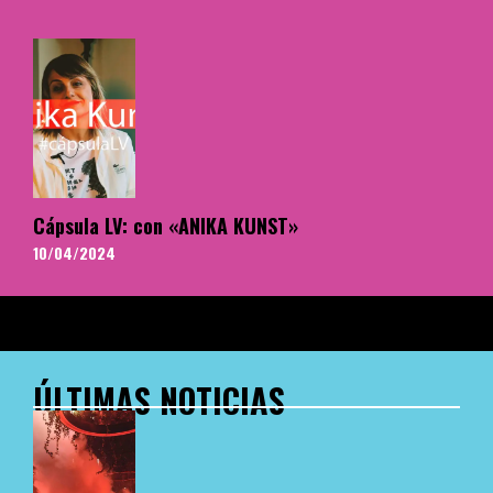
Cápsula LV: con «ANIKA KUNST»
10/04/2024
ÚLTIMAS NOTICIAS