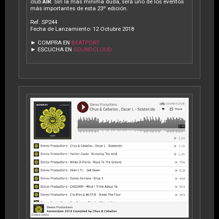
club
AIR
. Sin la más mínima duda, será uno de los eventos
más importantes de esta 23º edición.
Ref. SP244
Fecha de Lanzamiento: 12 Octubre 2018
► COMPRA EN
BEATPORT
► ESCUCHA EN
SOUNDCLOUD