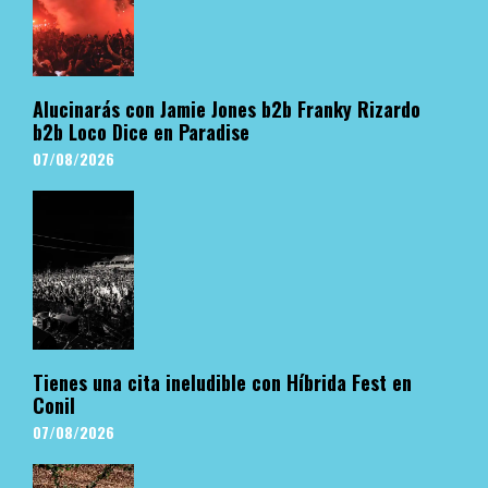
Alucinarás con Jamie Jones b2b Franky Rizardo
b2b Loco Dice en Paradise
07/08/2026
Tienes una cita ineludible con Híbrida Fest en
Conil
07/08/2026