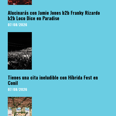
Alucinarás con Jamie Jones b2b Franky Rizardo
b2b Loco Dice en Paradise
07/08/2026
Tienes una cita ineludible con Híbrida Fest en
Conil
07/08/2026