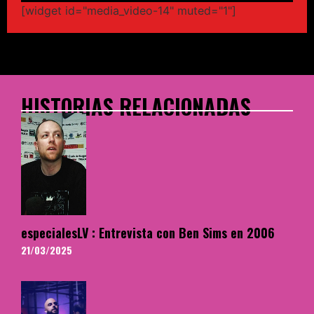
[widget id="media_video-14" muted="1"]
HISTORIAS RELACIONADAS
especialesLV : Entrevista con Ben Sims en 2006
21/03/2025