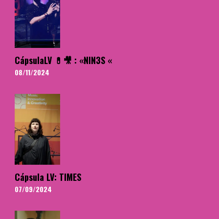
CápsulaLV 💊🎥 : «NIN3S «
08/11/2024
Cápsula LV: TIMES
07/09/2024