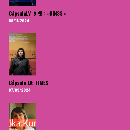
CápsulaLV 💊🎥 : «NIN3S «
08/11/2024
Cápsula LV: TIMES
07/09/2024