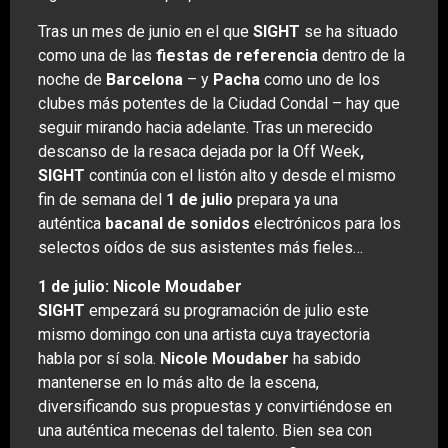
Tras un mes de junio en el que
SIGHT
se ha situado
como una de las
fiestas de referencia
dentro de la
noche de
Barcelona
– y
Pacha
como uno de los
clubes más potentes de la Ciudad Condal – hay que
seguir mirando hacia adelante. Tras un merecido
descanso de la resaca dejada por la Off Week
,
SIGHT
continúa con el listón alto y desde el mismo
fin de semana del
1 de julio
prepara ya una
auténtica
bacanal de sonidos
electrónicos para los
selectos oídos de sus asistentes más fieles…
1 de julio: Nicole Moudaber
SIGHT
empezará su programación de julio este
mismo domingo con una artista cuya trayectoria
habla por sí sola.
Nicole Moudaber
ha sabido
mantenerse en lo más alto de la escena,
diversificando sus propuestas y convirtiéndose en
una auténtica mecenas del talento. Bien sea con