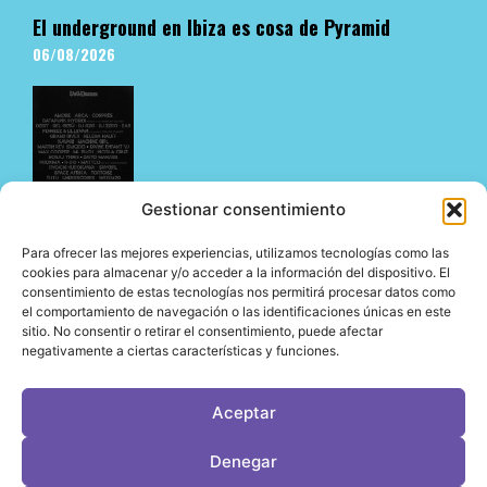
El underground en Ibiza es cosa de Pyramid
06/08/2026
Gestionar consentimiento
Para ofrecer las mejores experiencias, utilizamos tecnologías como las
MIRA 2026 completa su Line Up para este
cookies para almacenar y/o acceder a la información del dispositivo. El
consentimiento de estas tecnologías nos permitirá procesar datos como
noviembre.
el comportamiento de navegación o las identificaciones únicas en este
05/08/2026
sitio. No consentir o retirar el consentimiento, puede afectar
negativamente a ciertas características y funciones.
Aceptar
LeVirageTV © Todos los derechos reservados 2026
Denegar
Desarrollo web por OrigenDigital
Contacto: info@leviragetv