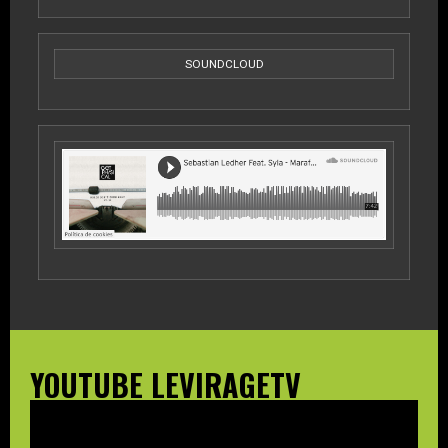
SOUNDCLOUD
YOUTUBE LEVIRAGETV