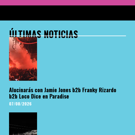
ÚLTIMAS NOTICIAS
Alucinarás con Jamie Jones b2b Franky Rizardo
b2b Loco Dice en Paradise
07/08/2026