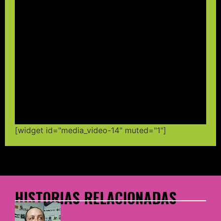
[widget id="media_video-14" muted="1"]
HISTORIAS RELACIONADAS