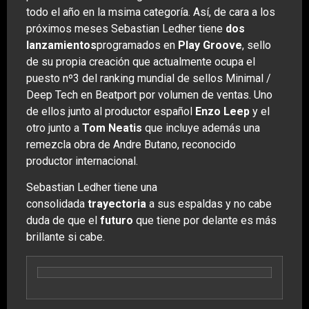
todo el año en la msima categoría. Así, de cara a los
próximos meses Sebastian Ledher tiene
dos
lanzamientos
programados en
Play Groove
, sello
de su propia creación que actualmente ocupa el
puesto nº3 del ranking mundial de sellos Minimal /
Deep Tech en Beatport por volumen de ventas. Uno
de ellos junto al productor español
Enzo Leep
y el
otro junto a
Tom Neatis
que incluye además una
remezcla obra de Andre Butano, reconocido
productor internacional.
Sebastian Ledher tiene una
consolidada
trayectoria
a sus espaldas y no cabe
duda de que el
futuro
que tiene por delante es más
brillante si cabe.