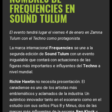
FREQUENCIES EN
SOUND TULUM
El evento tendrá lugar el viernes 4 de enero en Zamna
Tulum con el Techno como protagonista.
La marca internacional
Frequencies
se une a la
segunda edición de
Sound Tulum
con un evento
inigualable que contará con actuaciones de las
figuras más importantes e influyentes del
Techno
a
nivel mundial.
Richie Hawtin
no necesita presentación. El
canadiense es uno de los artistas más
emblemáticos y aclamados de la industria. Un
auténtico innovador tanto en el escenario como en el
estudio con sus sellos Plus 8 y Minus, dos de las
marcas más influyentes de la escena.
Ben Klock
y