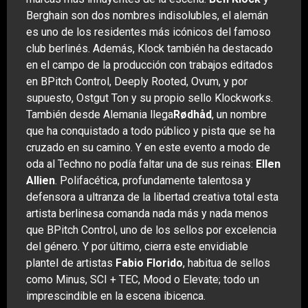
Berghain son dos nombres indisolubles, el alemán
es uno de los residentes más icónicos del famoso
club berlinés. Además, Klock también ha destacado
en el campo de la producción con trabajos editados
en BPitch Control, Deeply Rooted, Ovum, y por
supuesto, Ostgut Ton y su propio sello Klockworks.
También desde Alemania llega
Rødhåd
, un nombre
que ha conquistado a todo público y pista que se ha
cruzado en su camino. Y en este evento a modo de
oda al Techno no podía faltar una de sus reinas:
Ellen
Allien
. Polifacética, profundamente talentosa y
defensora a ultranza de la libertad creativa total esta
artista berlinesa comanda nada más y nada menos
que BPitch Control, uno de los sellos por excelencia
del género. Y por último, cierra este envidiable
plantel de artistas
Fabio Florido
, habitua de sellos
como Minus, SCI + TEC, Mood o Elevate; todo un
imprescindible en la escena ibicenca.