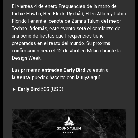
El viernes 4 de enero Frequencies de la mano de
Richie Hawtin, Ben Klock, Rødhåd, Ellen Allien y Fabio
Florido llenará el cenote de Zamna Tulum del mejor
Techno. Además, este evento será el comienzo de
una serie de fiestas que Frequencies tiene
preparadas en el resto del mundo. Su próxima
confirmación será el 12 de abril en Milán durante la
Design Week.
Las primeras
entradas
Early Bird
ya están a
la
venta
, puedes hacerte con la tuya aquí.
►
Early Bird
50$ (USD)