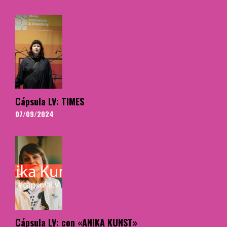
Cápsula LV: TIMES
07/09/2024
Cápsula LV: con «ANIKA KUNST»