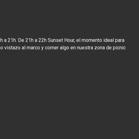
13h a 21h. De 21h a 22h Sunset Hour, el momento ideal para
imo vistazo al marco y comer algo en nuestra zona de picnic