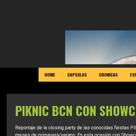
HOME
CAPSULAS
CRONICAS
ES
PIKNIC BCN CON SHOWCA
Reportaje de la closing party de las conocidas fiestas
meses de primavera/verano. En esta ocasión con Sho