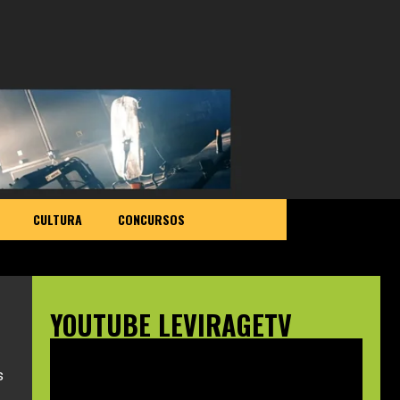
CULTURA
CONCURSOS
YOUTUBE LEVIRAGETV
s