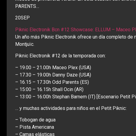
PARENTS…
20
SEP
Piknic Electronik Bcn #12 Showcase: ELLUM – Maceo Pl
Un año más Piknic Electronik ofrece un día completo de 
Montjuïc.
Piknic Electronik #12 de la temporada con:
– 19.00 – 21.00h Maceo Plex (USA)
– 17.30 – 19.00h Danny Daze (USA)
– 16.15 – 17.30h Odd Parents (ES)
– 15:00 – 16.15h Shall Ocin (AR)
– 13:00 – 16:00h Stephan Barnem (IT) [Escenario Petit Pi
… y muchas actividades para niños en el Petit Piknic:
– Tobogan de agua
– Pista Americana
– Camas elásticas