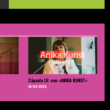
Cápsula LV: con «ANIKA KUNST»
10/04/2024