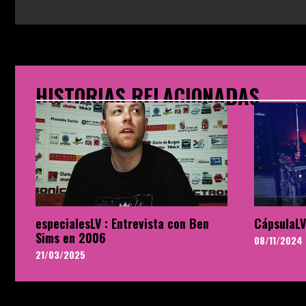
HISTORIAS RELACIONADAS
especialesLV : Entrevista con Ben
CápsulaLV
Sims en 2006
08/11/2024
21/03/2025