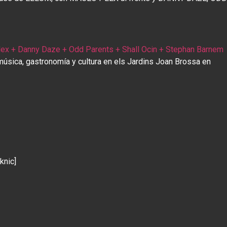
ex + Danny Daze + Odd Parents + Shall Ocin + Stephan Barnem
música, gastronomía y cultura en els Jardins Joan Brossa en
knic]