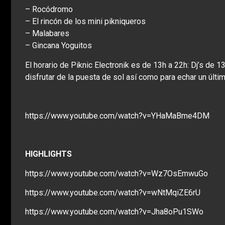
– Rocódromo
– El rincón de los mini pikniqueros
– Malabares
– Gincana Yoguitos
El horario de Piknic Electronik es de 13h a 22h: Dj’s de 
disfrutar de la puesta de sol así como para echar un últ
https://www.youtube.com/watch?v=YHaMaBme4DM
HIGHLIGHTS
https://www.youtube.com/watch?v=Wz7OsEmwuGo
https://www.youtube.com/watch?v=wNtMqiZE6rU
https://www.youtube.com/watch?v=Jha8oPu1SWo