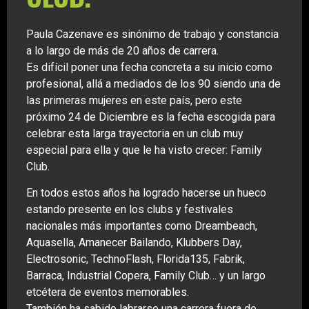
Paula Cazenave es sinónimo de trabajo y constancia
a lo largo de más de 20 años de carrera.
Es difícil poner una fecha concreta a su inicio como
profesional, allá a mediados de los 90 siendo una de
las primeras mujeres en este país, pero este
próximo 24 de Diciembre es la fecha escogida para
celebrar esta larga trayectoria en un club muy
especial para ella y que le ha visto crecer: Family
Club.
En todos estos años ha logrado hacerse un hueco
estando presente en los clubs y festivales
nacionales más importantes como Dreambeach,
Aquasella, Amanecer Bailando, Klubbers Day,
Electrosonic, TechnoFlash, Florida135, Fabrik,
Barraca, Industrial Copera, Family Club… y un largo
etcétera de eventos memorables.
También ha sabido labrarse una carrera fuera de