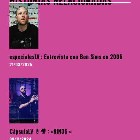
HISTORIAS RELACIONADAS
especialesLV : Entrevista con Ben Sims en 2006
21/03/2025
CápsulaLV 💊🎥 : «NIN3S «
08/11/2024