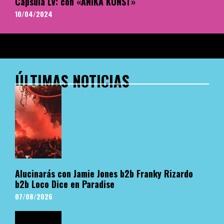
Cápsula LV: con «ANIKA KUNST»
10/04/2024
ÚLTIMAS NOTICIAS
Alucinarás con Jamie Jones b2b Franky Rizardo
b2b Loco Dice en Paradise
07/08/2026