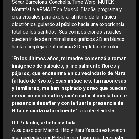
Sónar Barcelona, Coachella, Time Warp, MUTEK
Montréal o ARMA17 en Moscú. Diseña, programa y
crea visuales para explorar al ritmo de la música
electrónica, guiando al público hacia una experiencia
total de los sentidos. Sus composiciones visuales
pueden ir desde minimalistas gráficos 2D en blanco
hasta complejas estructuras 3D repletas de color.
“
En los últimos años, mi madre comenzó a tomar
imágenes de paisajes, principalmente flores y
pájaros, que encuentra en su vecindario de Nara
(al lado de Kyoto). Esas imágenes, tan japonesas
y familiares, me han inspirado y creo que pueden
servir como desafío y unión natural con la fuerte
presencia desafiar y con la fuerte presencia de
Hito se uniría naturalmente
”, cuenta el artista.
DJ Pelacha, artista invitada.
A su paso por Madrid, Hito y Itaru Yasuda estuvieron
acompañados por Pelacha en el warm up. La artista