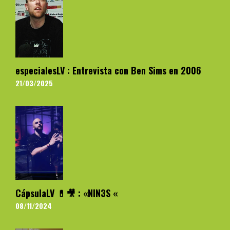
especialesLV : Entrevista con Ben Sims en 2006
21/03/2025
CápsulaLV 💊🎥 : «NIN3S «
08/11/2024