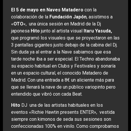
El 5 de mayo en Naves Matadero
con la
colaboración de la
Fundación Japón
, asistimos a
«
OTO
«, una única sesión en Madrid de la Dj
japonesa
Hito
junto al artista visual
Itaru Yasuda,
que programó los visuales que se proyectaron en las
3 pantallas gigantes justo debajo de la cabina del Dj.
Sin duda ya al entrar a la Nave sabiamos que esa
tarde noche iba a ser especial. El Techno abandonaba
su espacio habitual en Clubs y Festivales y sonaría
en un espacio cultural, el conocido Matadero de
Madrid. Con una entrada a 8€ un aliciente más para
que se llenará la nave de un público variopinto pero
entendido que vibró con cada Beat.
Hito
DJ una de las artistas habituales en los
eventos «Richie Hawtin presents ENTER», vestida
siempre con kimonos de seda sus sesiones son
confeccionadas 100% en vinilo. Como comprobamos