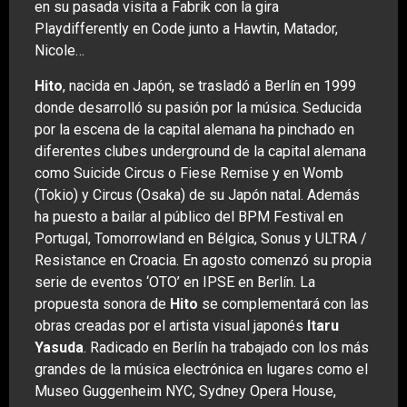
en su pasada visita a Fabrik con la gira
Playdifferently en Code junto a Hawtin, Matador,
Nicole…
Hito
, nacida en Japón, se trasladó a Berlín en 1999
donde desarrolló su pasión por la música. Seducida
por la escena de la capital alemana ha pinchado en
diferentes clubes underground de la capital alemana
como Suicide Circus o Fiese Remise y en Womb
(Tokio) y Circus (Osaka) de su Japón natal. Además
ha puesto a bailar al público del BPM Festival en
Portugal, Tomorrowland en Bélgica, Sonus y ULTRA /
Resistance en Croacia. En agosto comenzó su propia
serie de eventos ‘OTO’ en IPSE en Berlín. La
propuesta sonora de
Hito
se complementará con las
obras creadas por el artista visual japonés
Itaru
Yasuda
. Radicado en Berlín ha trabajado con los más
grandes de la música electrónica en lugares como el
Museo Guggenheim NYC, Sydney Opera House,