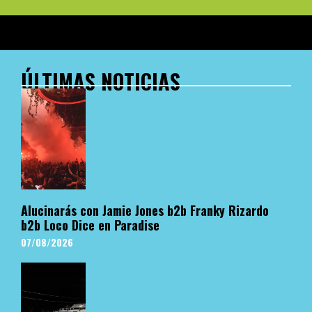
ÚLTIMAS NOTICIAS
Alucinarás con Jamie Jones b2b Franky Rizardo
b2b Loco Dice en Paradise
07/08/2026