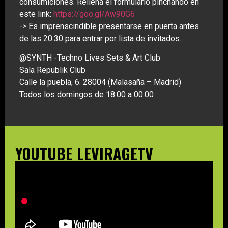
consumiciones. Rellena el formulario pinchando en
este link:
https://goo.gl/Aw90G6
-> Es imprenscindible presentarse en puerta antes
de las 20:30 para entrar por lista de invitados.
@SYNTH -Techno Lives Sets & Art Club
Sala Republik Club
Calle la puebla, 6. 28004 (Malasaña – Madrid)
Todos los domingos de 18:00 a 00:00
YOUTUBE LEVIRAGETV