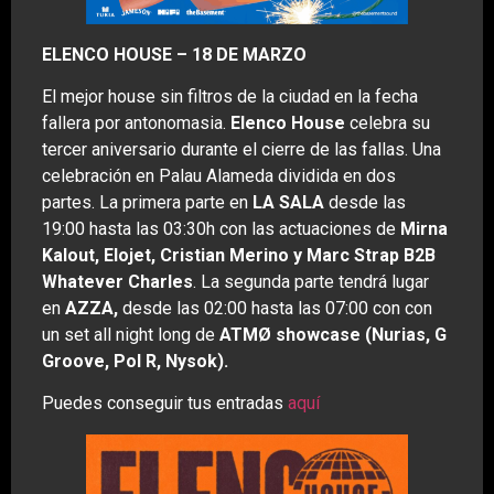
ELENCO HOUSE – 18 DE MARZO
El mejor house sin filtros de la ciudad en la fecha
fallera por antonomasia.
Elenco House
celebra su
tercer aniversario durante el cierre de las fallas. Una
celebración en Palau Alameda dividida en dos
partes. La primera parte en
LA SALA
desde las
19:00 hasta las 03:30h con las actuaciones de
Mirna
Kalout, Elojet, Cristian Merino y Marc Strap B2B
Whatever Charles
. La segunda parte tendrá lugar
en
AZZA,
desde las 02:00 hasta las 07:00 con con
un set all night long de
ATMØ showcase (Nurias, G
Groove, Pol R, Nysok).
Puedes conseguir tus entradas
aquí