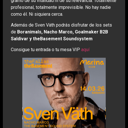
gramo de su vitalidad ni de su relevancia. Totalmente
profesional, totalmente imprevisible. No hay nadie
como él. Ni siquiera cerca.
Además de Sven Väth podrás disfrutar de los sets
de
Boranimals, Nacho Marco, Goalmaker B2B
Saldivar y theBasement Soundsystem
Consigue tu entrada o tu mesa VIP
aquí