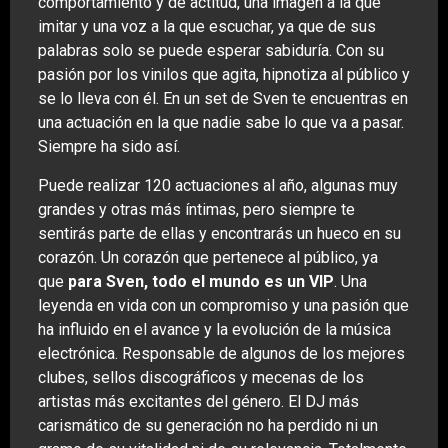
comportamiento y de actitud, una imagen a la que
imitar y una voz a la que escuchar, ya que de sus
palabras solo se puede esperar sabiduría. Con su
pasión por los vinilos que agita, hipnotiza al público y
se lo lleva con él. En un set de Sven te encuentras en
una actuación en la que nadie sabe lo que va a pasar.
Siempre ha sido así.
Puede realizar 120 actuaciones al año, algunas muy
grandes y otras más íntimas, pero siempre te
sentirás parte de ellas y encontrarás un hueco en su
corazón. Un corazón que pertenece al público, ya
que
para Sven, todo el mundo es un VIP
. Una
leyenda en vida con un compromiso y una pasión que
ha influido en el avance y la evolución de la música
electrónica. Responsable de algunos de los mejores
clubes, sellos discográficos y mecenas de los
artistas más excitantes del género. El DJ más
carismático de su generación no ha perdido ni un