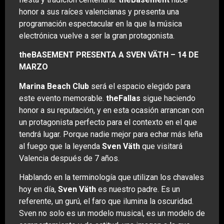
honor a sus raíces valencianas y presenta una
programación espectacular en la que la música
electrónica vuelve a ser la gran protagonista.
theBASEMENT PRESENTA A SVEN VÄTH – 14 DE
MARZO
Marina Beach Club
será el espacio elegido para
este evento memorable.
theFallas
sigue haciendo
honor a su reputación, y en esta ocasión arrancan con
un protagonista perfecto para el contexto en el que
tendrá lugar. Porque nadie mejor para echar más leña
al fuego que la leyenda
Sven Väth
que visitará
Valencia después de 7 años.
Hablando en la terminología que utilizan los chavales
hoy en día,
Sven Väth
es nuestro padre. Es un
referente, un gurú, el faro que ilumina la oscuridad.
Sven no solo es un modelo musical, es un modelo de