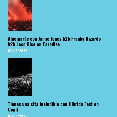
Alucinarás con Jamie Jones b2b Franky Rizardo
b2b Loco Dice en Paradise
07/08/2026
Tienes una cita ineludible con Híbrida Fest en
Conil
07/08/2026