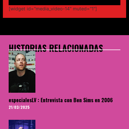
[widget id="media_video-14" muted="1"]
HISTORIAS RELACIONADAS
especialesLV : Entrevista con Ben Sims en 2006
21/03/2025