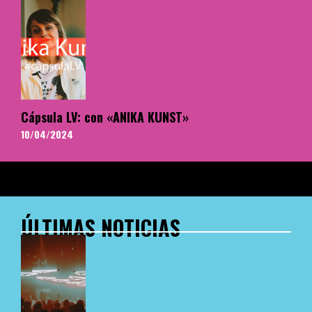
Cápsula LV: con «ANIKA KUNST»
10/04/2024
ÚLTIMAS NOTICIAS