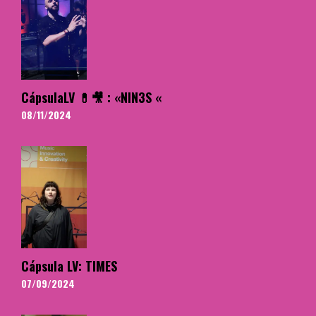
CápsulaLV 💊🎥 : «NIN3S «
08/11/2024
Cápsula LV: TIMES
07/09/2024