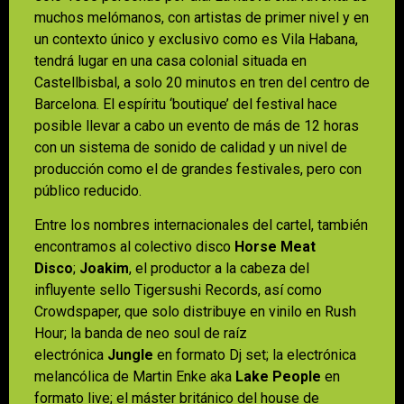
muchos melómanos, con artistas de primer nivel y en
un contexto único y exclusivo como es Vila Habana,
tendrá lugar en una casa colonial situada en
Castellbisbal, a solo 20 minutos en tren del centro de
Barcelona. El espíritu ‘boutique’ del festival hace
posible llevar a cabo un evento de más de 12 horas
con un sistema de sonido de calidad y un nivel de
producción como el de grandes festivales, pero con
público reducido.
Entre los nombres internacionales del cartel, también
encontramos al colectivo disco
Horse Meat
Disco
;
Joakim
, el productor a la cabeza del
influyente sello Tigersushi Records, así como
Crowdspaper, que solo distribuye en vinilo en Rush
Hour; la banda de neo soul de raíz
electrónica
Jungle
en formato Dj set; la electrónica
melancólica de Martin Enke aka
Lake People
en
formato live; el máster británico del house de