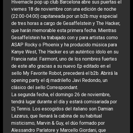
Hivernacle pop up club Barcelona abre sus puertas el
viernes 18 de noviembre con una edición de noche
(22:00-04:00) capitaneada por un b2b muy especial
de tres horas a cargo de Gesaffelstein y The Hacker,
que harán memorable esta primera fecha. Mientras
Gesaffelstein ha trabajado con y para artistas como
ASAP Rocky o Phoenix y ha producido música para
Kanye West, The Hacker es un auténtico ídolo en su
Francia natal. Fairmont, uno de los nombres fuertes
de este año gracias a su nuevo Ep editado en el
sello My Favorite Robot, precederá el b2b. Abrirá la
opening party el dj madrileño Javi Redondo, un
clásico del sello Correspondant.
La segunda fecha, el domingo 26 de noviembre,
tendrá lugar durante el día y estará comisariada por
Dj Tennis. Los escogidos del italiano son Damian
Lazarus, que llenará la cabina de su habitual
misticismo; Marvin & Guy, el dúo formado por
Alessandro Parlatore y Marcello Giordani, que