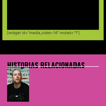
[widget id="media_video-14" muted="1"]
HISTORIAS RELACIONADAS