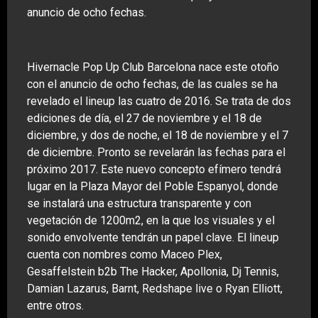
anuncio de ocho fechas.
Hivernacle Pop Up Club Barcelona nace este otoño
con el anuncio de ocho fechas, de las cuales se ha
revelado el lineup las cuatro de 2016. Se trata de dos
ediciones de día, el 27 de noviembre y el 18 de
diciembre, y dos de noche, el 18 de noviembre y el 7
de diciembre. Pronto se revelarán las fechas para el
próximo 2017. Este nuevo concepto efímero tendrá
lugar en la Plaza Mayor del Poble Espanyol, donde
se instalará una estructura transparente y con
vegetación de 1200m2, en la que los visuales y el
sonido envolvente tendrán un papel clave. El lineup
cuenta con nombres como Maceo Plex,
Gesaffelstein b2b The Hacker, Apollonia, Dj Tennis,
Damian Lazarus, Barnt, Redshape live o Ryan Elliott,
entre otros.