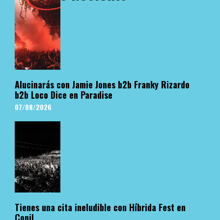
Alucinarás con Jamie Jones b2b Franky Rizardo
b2b Loco Dice en Paradise
07/08/2026
Tienes una cita ineludible con Híbrida Fest en
Conil