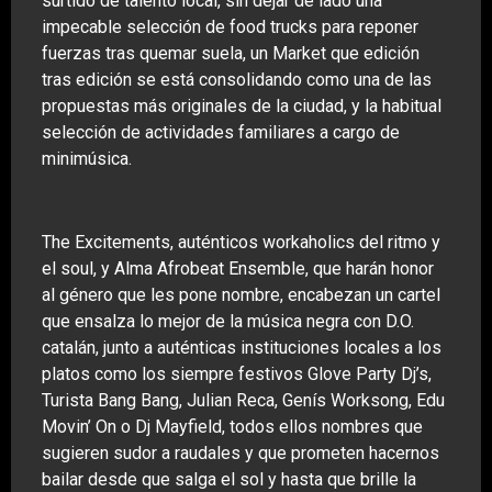
surtido de talento local, sin dejar de lado una
impecable selección de food trucks para reponer
fuerzas tras quemar suela, un Market que edición
tras edición se está consolidando como una de las
propuestas más originales de la ciudad, y la habitual
selección de actividades familiares a cargo de
minimúsica.
The Excitements, auténticos workaholics del ritmo y
el soul, y Alma Afrobeat Ensemble, que harán honor
al género que les pone nombre, encabezan un cartel
que ensalza lo mejor de la música negra con D.O.
catalán, junto a auténticas instituciones locales a los
platos como los siempre festivos Glove Party Dj’s,
Turista Bang Bang, Julian Reca, Genís Worksong, Edu
Movin’ On o Dj Mayfield, todos ellos nombres que
sugieren sudor a raudales y que prometen hacernos
bailar desde que salga el sol y hasta que brille la