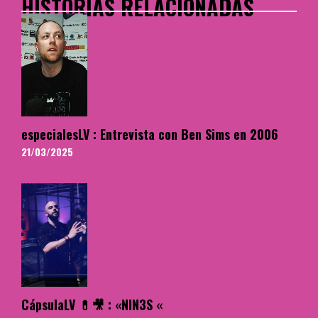
HISTORIAS RELACIONADAS
especialesLV : Entrevista con Ben Sims en 2006
21/03/2025
CápsulaLV 💊🎥 : «NIN3S «