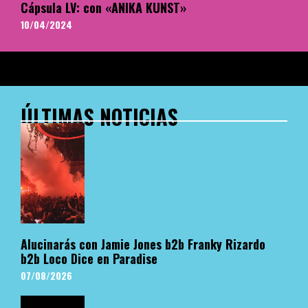
Cápsula LV: con «ANIKA KUNST»
10/04/2024
ÚLTIMAS NOTICIAS
Alucinarás con Jamie Jones b2b Franky Rizardo
b2b Loco Dice en Paradise
07/08/2026