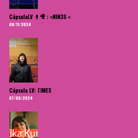
CápsulaLV 💊🎥 : «NIN3S «
08/11/2024
Cápsula LV: TIMES
07/09/2024