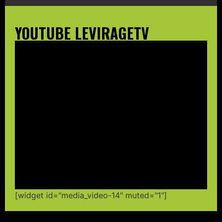
YOUTUBE LEVIRAGETV
[widget id="media_video-14" muted="1"]