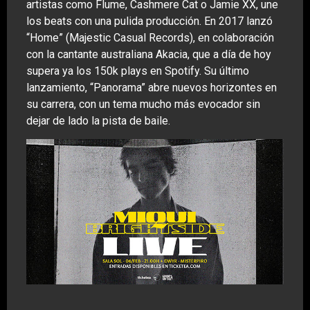
artistas como Flume, Cashmere Cat o Jamie XX, une
los beats con una pulida producción. En 2017 lanzó
“Home” (Majestic Casual Records), en colaboración
con la cantante australiana Akacia, que a día de hoy
supera ya los 150k plays en Spotify. Su último
lanzamiento, “Panorama” abre nuevos horizontes en
su carrera, con un tema mucho más evocador sin
dejar de lado la pista de baile.