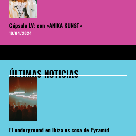
Cápsula LV: con «ANIKA KUNST»
10/04/2024
ÚLTIMAS NOTICIAS
El underground en Ibiza es cosa de Pyramid