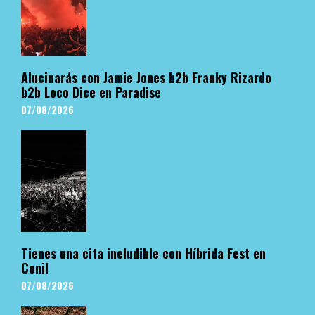
Alucinarás con Jamie Jones b2b Franky Rizardo
b2b Loco Dice en Paradise
07/08/2026
Tienes una cita ineludible con Híbrida Fest en
Conil
07/08/2026