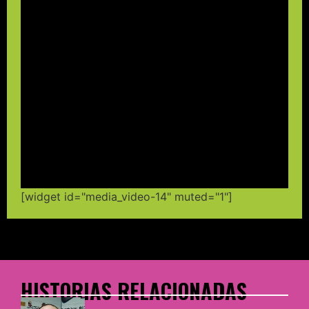
[widget id="media_video-14" muted="1"]
HISTORIAS RELACIONADAS