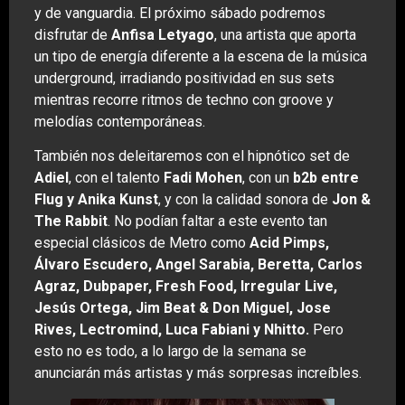
y de vanguardia. El próximo sábado podremos
disfrutar de
Anfisa Letyago
, una artista que aporta
un tipo de energía diferente a la escena de la música
underground, irradiando positividad en sus sets
mientras recorre ritmos de techno con groove y
melodías contemporáneas.
También nos deleitaremos con el hipnótico set de
Adiel
, con el talento
Fadi Mohen
, con un
b2b entre
Flug y Anika Kunst
, y con la calidad sonora de
Jon &
The Rabbit
. No podían faltar a este evento tan
especial clásicos de Metro como
Acid Pimps,
Álvaro Escudero, Angel Sarabia, Beretta, Carlos
Agraz, Dubpaper, Fresh Food, Irregular Live,
Jesús Ortega, Jim Beat & Don Miguel, Jose
Rives, Lectromind, Luca Fabiani y Nhitto.
Pero
esto no es todo, a lo largo de la semana se
anunciarán más artistas y más sorpresas increíbles.