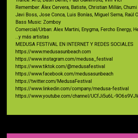
Remember: Álex Cervera, Batiste, Christian Millán, Chumi 
Javi Boss, Jose Conca, Luis Bonías, Miguel Serna, Raúl O
Bass Music: Zomboy
Comercial/Urban: Alex Martini, Enygma, Fercho Energy, 
…y más artistas
MEDUSA FESTIVAL EN INTERNET Y REDES SOCIALES
https://www.medusasunbeach.com
https://www.instagram.com/medusa_festival
https://www.tiktok.com/@medusafestival
https://www.facebook.com/medusasunbeach
https://twitter.com/MedusaFestival
https://www.linkedin.com/company/medusa-festival
https://www.youtube.com/channel/UCfJi5u6L-9O6s9VJ