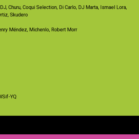
DJ, Churu, Coqui Selection, Di Carlo, DJ Marta, Ismael Lora,
rtiz, Skudero
Henry Méndez, Michenlo, Robert Morr
WSif-YQ