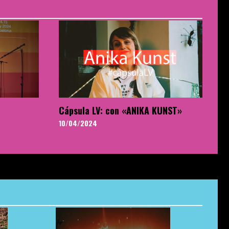
Cápsula LV: con «ANIKA KUNST»
10/04/2024