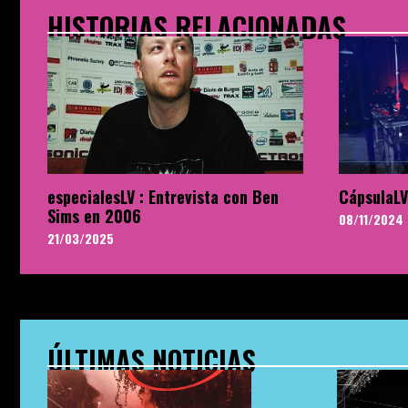
HISTORIAS RELACIONADAS
especialesLV : Entrevista con Ben
CápsulaLV
Sims en 2006
08/11/2024
21/03/2025
ÚLTIMAS NOTICIAS