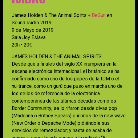
James Holden & The Animal Spirts +
BeGun
en
Sound Isidro 2019
9 de Mayo de 2019
Sala Joy Eslava
20h • 20€
JAMES HOLDEN & THE ANIMAL SPIRITS
Desde que a finales del siglo XX irrumpiera en la
escena electrónica internacional, el británico se ha
confirmado como uno de los popes de la IDM o el
nu-trance; como un gurú que puso en marcha uno de
los sellos de referencia de la electrónica
contemporánea de las últimas décadas como es
Border Community; se lo rifaron desde divas pop
(Madonna o Britney Spears) o iconos de la new wave
(New Order o Depeche Mode) pidiéndole sus
servicios de remezclador; y hasta se acaba de
animar a poner banda sonora a la película “A