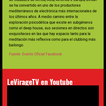
se ha convertido en uno de los productores
mediterráneos de electrónica más internacionales de
los últimos años. A medio camino entre la
exploración psicodélica que existe en subgéneros
como el deep house, sus sesiones en directos son
exquisiteces en las que hay espacio tanto para la
meditación más reflexiva como para el clubbing más
bailongo.
Fuente: Evento Oficial Facebook
LeVirageTV en Youtube