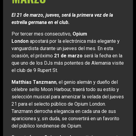
El 21 de marzo, jueves, será la primera vez de la
estrella germana en el club.
Por tercer mes consecutivo,
Opium
London
apostará por la electrónica más elegante y
vanguardista durante un jueves del mes. En esta
ocasión, el próximo
21 de marzo
será la fecha en la
que uno de los DJs más potentes de Alemania visite
el club de 9 Rupert St.
Matthias Tanzmann
, el genio alemán y dueño del
célebre sello Moon Harbour, traerá todo su estilo y
selección musical para amenizar la velada del jueves
21 para el selecto público de Opium London.
Tanzmann derrocha elegancia en cada una de sus
apariciones y, sin duda, se convertirá en un favorito
del público londinense de Opium.