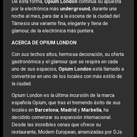
De esta forma,
Opium London
continúa su apuesta
por la electrónica más
underground
, durante una
noche al mes, para dar a la escena de la ciudad del
Támesis una variante fina, elegante y llena de
glamour, de la electrónica más puntera.
ACERCA DE OPIUM LONDON
Con sus techos altos, hermosa decoración, su oferta
gastronómica y el glamour que se respira en cada
uno de sus espacios,
Opium London
está llamado a
convertirse en uno de los locales con más estilo de
la ciudad.
Opium London es la última incursión de la marca
española Opium, que tras el tremendo éxito de sus
locales en
Barcelona
,
Madrid
y
Marbella
, ha
decidido comenzar su expansión internacional.
Desde las increíbles cenas que ofrece su
restaurante, Modern European, amenizadas por DJs