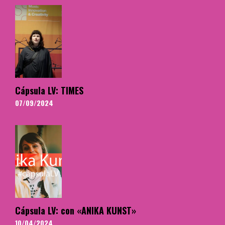
Cápsula LV: TIMES
07/09/2024
Cápsula LV: con «ANIKA KUNST»
10/04/2024