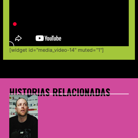
[widget id="media_video-14" muted="1"]
HISTORIAS RELACIONADAS