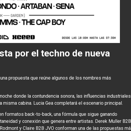
esta por el techno de nueva
a, una propuesta que reúne algunos de los nombres más
noche donde la contundencia sonora, las influencias industriales
a misma cabina. Lucia Gea completará el escenario principal.
 en formatos back-to-back, una fórmula que sigue ganando
ntaneidad y conexión que genera entre artistas. Derek Muller B2B
l Rodmont y Claire B2B JVO conforman una de las propuestas m