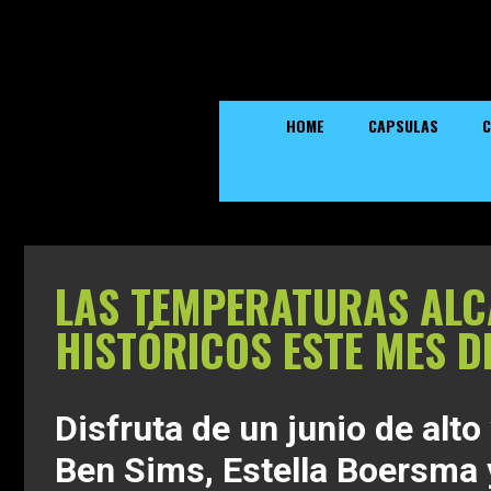
HOME
CAPSULAS
C
LAS TEMPERATURAS AL
HISTÓRICOS ESTE MES D
Disfruta de un junio de alto
Ben Sims, Estella Boersma