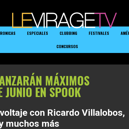
RONICAS
ESPECIALES
CLUBBING
FESTIVALES
AMÉ
CONCURSOS
CANZARÁN MÁXIMOS
E JUNIO EN SPOOK
 voltaje con Ricardo Villalobos,
 y muchos más