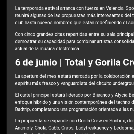
La temporada estival arranca con fuerza en Valencia. Sp
reunirá algunas de las propuestas más interesantes del 
club hasta nuevos nombres que están redefiniendo el so
Con cinco grandes citas repartidas entre su sala principa
demostrar su capacidad para combinar artistas consolida
actual de la música electrónica.
6 de junio | Total y Gorila 
La apertura del mes estará marcada por la colaboración e
espíritu más fresco y vanguardista del circuito undergrou
El cartel principal estará liderado por Biiaanco y Alycia
enfoque híbrido y una visión contemporánea del techno de 
Badtrip, completando una programación orientada a las nu
La propuesta se expande con Gorila Crew en Sunbox, do
Anamoly, Chola, Gabb, Grass, Ladyfreakuency y Ledesma,