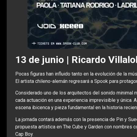
13 de junio | Ricardo Villal
Pocas figuras han influido tanto en la evolución de la mú
El artista chileno-alemán regresará a Spook para protag
Considerado uno de los arquitectos del sonido minimal m
cada actuación en una experiencia imprevisible y única. A
escena ibicenca y pieza fundamental en la historia recient
La jornada contará además con la presencia de Pin y Suee
propuesta artística en The Cube y Garden con nombres c
Cap Boy.