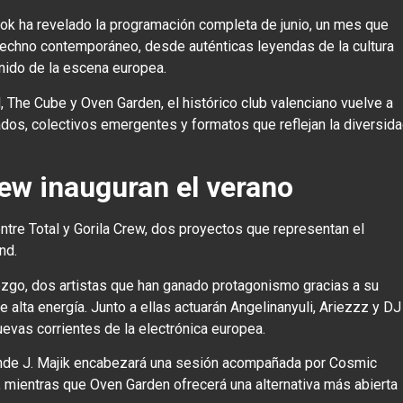
ook ha revelado la programación completa de junio, un mes que
techno contemporáneo, desde auténticas leyendas de la cultura
nido de la escena europea.
l, The Cube y Oven Garden, el histórico club valenciano vuelve a
dos, colectivos emergentes y formatos que reflejan la diversid
Crew inauguran el verano
ntre Total y Gorila Crew, dos proyectos que representan el
nd.
 Bezgo, dos artistas que han ganado protagonismo gracias a su
alta energía. Junto a ellas actuarán Angelinanyuli, Ariezzz y DJ
evas corrientes de la electrónica europea.
nde J. Majik encabezará una sesión acompañada por Cosmic
 mientras que Oven Garden ofrecerá una alternativa más abierta