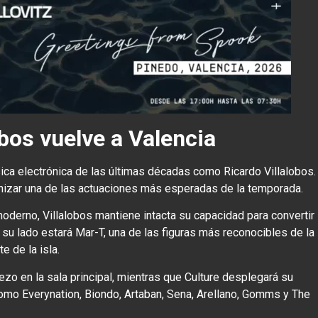
obos vuelve a Valencia
sica electrónica de las últimas décadas como Ricardo Villalobos.
onizar una de las actuaciones más esperadas de la temporada.
oderno, Villalobos mantiene intacta su capacidad para convertir
 su lado estará Mar-T, una de las figuras más reconocibles de la
e de la isla.
zo en la sala principal, mientras que Culture desplegará su
omo Everynation, Biondo, Artaban, Sena, Arellano, Gomms y The