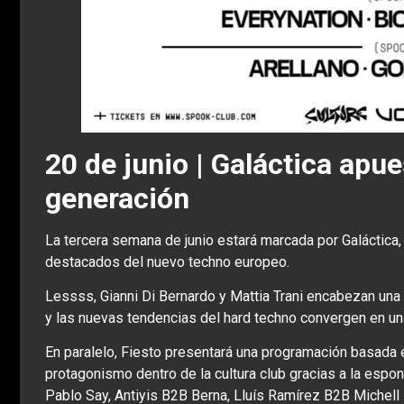
20 de junio | Galáctica apu
generación
La tercera semana de junio estará marcada por Galáctic
destacados del nuevo techno europeo.
Lessss, Gianni Di Bernardo y Mattia Trani encabezan una 
y las nuevas tendencias del hard techno convergen en un
En paralelo, Fiesto presentará una programación basada
protagonismo dentro de la cultura club gracias a la espo
Pablo Say, Antiyis B2B Berna, Lluís Ramírez B2B Michel