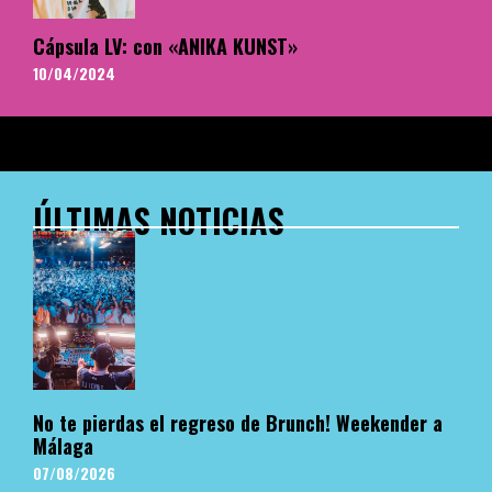
Cápsula LV: con «ANIKA KUNST»
10/04/2024
ÚLTIMAS NOTICIAS
No te pierdas el regreso de Brunch! Weekender a
Málaga
07/08/2026