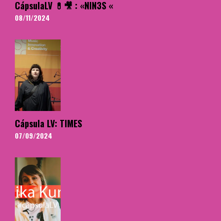
CápsulaLV 💊🎥 : «NIN3S «
08/11/2024
Cápsula LV: TIMES
07/09/2024