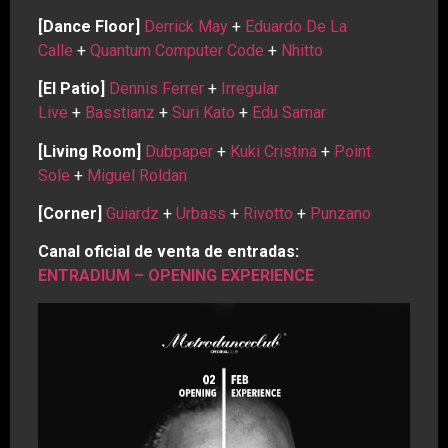
[Dance Floor]
Derrick May
+
Eduardo De La
Calle
+
Quantum Computer Code
+
Nhitto
[El Patio]
Dennis Ferrer
+
Irregular
Live
+
Basstianz
+
Suri Kato
+
Edu Samar
[Living Room]
Dubpaper
+
Kuki Cristina
+
Point
Sole
+
Miguel Roldan
[Corner]
Guiardz
+
Urbass
+
Rivotto
+
Punzano
Canal oficial de venta de entradas:
ENTRADIUM –
OPENING EXPERIENCE