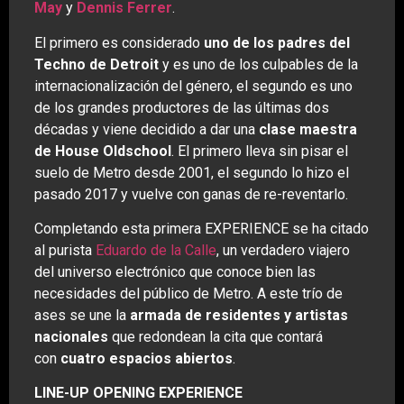
May
y
Dennis Ferrer
.
El primero es considerado
uno de los padres del
Techno de Detroit
y es uno de los culpables de la
internacionalización del género, el segundo es uno
de los grandes productores de las últimas dos
décadas y viene decidido a dar una
clase maestra
de House Oldschool
. El primero lleva sin pisar el
suelo de Metro desde 2001, el segundo lo hizo el
pasado 2017 y vuelve con ganas de re-reventarlo.
Completando esta primera EXPERIENCE se ha citado
al purista
Eduardo de la Calle
, un verdadero viajero
del universo electrónico que conoce bien las
necesidades del público de Metro. A este trío de
ases se une la
armada de residentes y artistas
nacionales
que redondean la cita que contará
con
cuatro espacios abiertos
.
LINE-UP OPENING EXPERIENCE