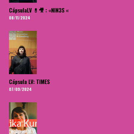
CápsulaLV 💊🎥 : «NIN3S «
08/11/2024
Cápsula LV: TIMES
07/09/2024