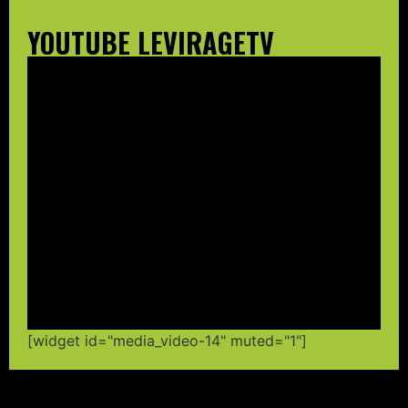
YOUTUBE LEVIRAGETV
[widget id="media_video-14" muted="1"]