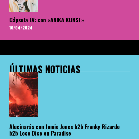
Cápsula LV: con «ANIKA KUNST»
10/04/2024
ÚLTIMAS NOTICIAS
Alucinarás con Jamie Jones b2b Franky Rizardo
b2b Loco Dice en Paradise