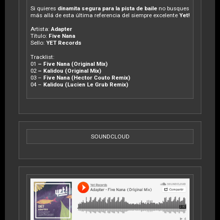
Si quieres
dinamita segura para la pista de baile
no busques
más allá de esta última referencia del siempre excelente
Yet!
Artista:
Adapter
Título:
Five Nana
Sello:
YET Records
Tracklist:
01
– Five Nana (Original Mix)
02
– Kalidou (Original Mix)
03 –
Five Nana (Hector Couto Remix)
04 –
Kalidou (Lucien Le Grub Remix)
SOUNDCLOUD